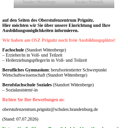
Standort Wittenberge
Standort Pritzwalk
auf den Seiten des Oberstufenzentrum Prignitz.
Hier möchten wir Sie über unsere Einrichtung und Ihre
Ausbildungsmöglichkeiten informieren.
Wir haben am OSZ Prignitz noch freie Ausbildungsplätze!
Fachschule
(Standort Wittenberge)
– Erzieher/in in Voll- und Teilzeit
– Heilerziehungspfleger/in in Voll- und Teilzeit
Berufliches Gymnasium
: berufsorientierter Schwerpunkt
Wirtschaftswissenschaft (Standort Wittenberge)
Berufsfachschule Soziales
(Standort Wittenberge)
– Sozialassistent/-in
Richten Sie Ihre Bewerbungen an:
oberstufenzentrum.prignitz@schulen.brandenburg.de
(Stand: 07.07.2026)