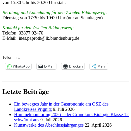
von 15:30 Uhr bis 20:20 Uhr statt.
Beratung und Anmeldung
für den Zweiten Bildungsweg:
Dienstag von 17:30 bis 19:00 Uhr (nur an Schultagen)
Kontakt für den Zweiten Bildungsweg:
Telefon: 03877 92470
E-Mail: ines.paproth@lk.brandenburg.de
Teilen mit:
WhatsApp
E-Mail
Drucken
Mehr
Letzte Beiträge
Ein bewegtes Jahr in der Gastronomie am OSZ des
Landkreises Prignitz
9. Juli 2026
Hummelmonitoring 2026 – der Grundkurs Biologie Klasse 12
schwärmt aus
9. Juli 2026
Kunstwerke des Abschlussjahrganges
22. April 2026