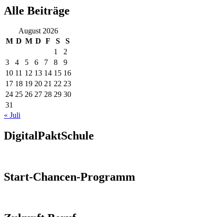
Alle Beiträge
August 2026
M
D
M
D
F
S
S
1
2
3
4
5
6
7
8
9
10
11
12
13
14
15
16
17
18
19
20
21
22
23
24
25
26
27
28
29
30
31
« Juli
DigitalPaktSchule
Start-Chancen-Programm