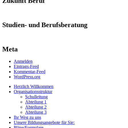
Zukunft Beruf
Studien- und Berufsberatung
Meta
Anmelden
Eintrags-Feed
Kommentar-Feed
WordPress.org
Herzlich Willkommen
Organisationsstruktur
Schulleitung
Abteilung 1
Abteilung 2
Abteilung 3
Ihr Weg zu uns
Unsere Bildungsangebote für Sie:
Pläne/Formulare