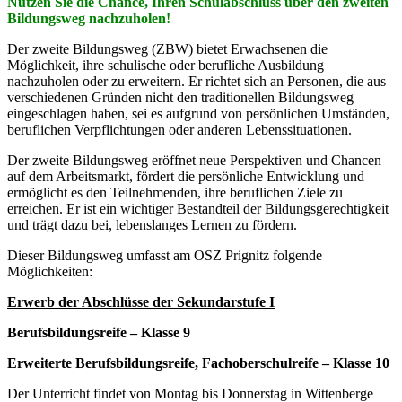
Nutzen Sie die Chance, Ihren Schulabschluss über den zweiten
Bildungsweg nachzuholen!
Der zweite Bildungsweg (ZBW) bietet Erwachsenen die
Möglichkeit, ihre schulische oder berufliche Ausbildung
nachzuholen oder zu erweitern. Er richtet sich an Personen, die aus
verschiedenen Gründen nicht den traditionellen Bildungsweg
eingeschlagen haben, sei es aufgrund von persönlichen Umständen,
beruflichen Verpflichtungen oder anderen Lebenssituationen.
Der zweite Bildungsweg eröffnet neue Perspektiven und Chancen
auf dem Arbeitsmarkt, fördert die persönliche Entwicklung und
ermöglicht es den Teilnehmenden, ihre beruflichen Ziele zu
erreichen. Er ist ein wichtiger Bestandteil der Bildungsgerechtigkeit
und trägt dazu bei, lebenslanges Lernen zu fördern.
Dieser Bildungsweg umfasst am OSZ Prignitz folgende
Möglichkeiten:
Erwerb der Abschlüsse der Sekundarstufe I
Berufsbildungsreife – Klasse 9
Erweiterte Berufsbildungsreife, Fachoberschulreife – Klasse 10
Der Unterricht findet von Montag bis Donnerstag in Wittenberge